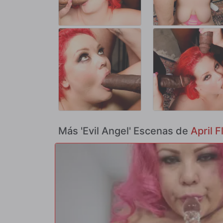
Más 'Evil Angel' Escenas de
April F