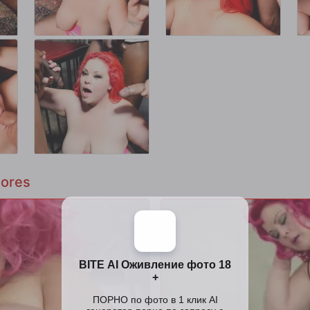
lores