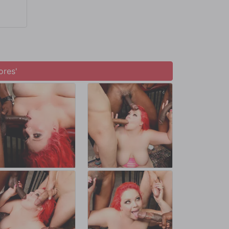
ores'