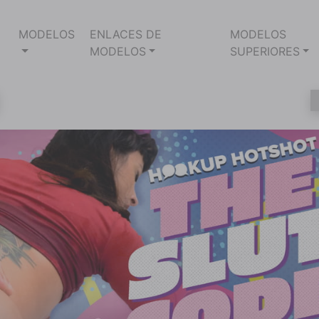
MODELOS
ENLACES DE
MODELOS
MODELOS
SUPERIORES