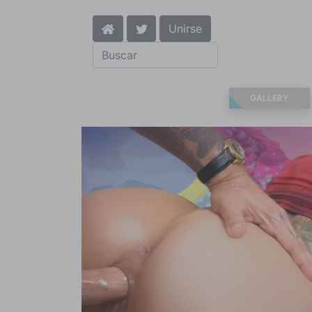
Unirse
GALLERY