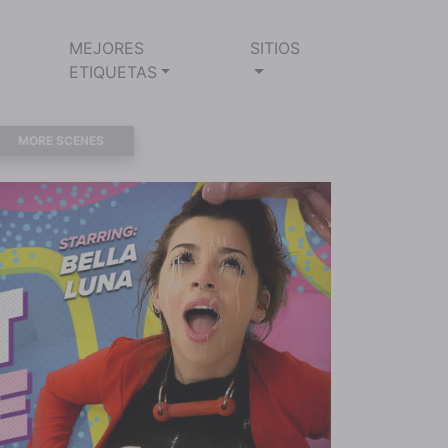
MEJORES
SITIOS
ETIQUETAS
MORE SCENES