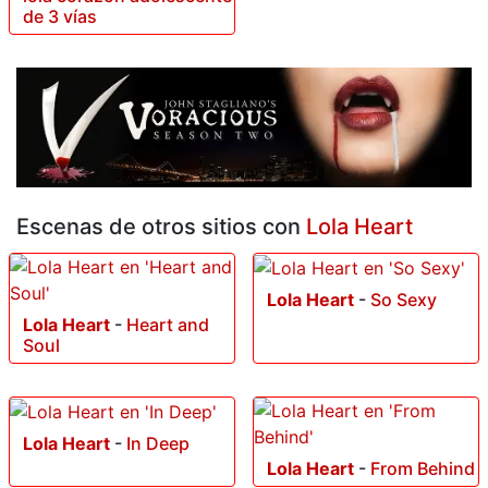
de 3 vías
Escenas de otros sitios con
Lola Heart
Lola Heart
-
So Sexy
Lola Heart
-
Heart and
Soul
Lola Heart
-
In Deep
Lola Heart
-
From Behind