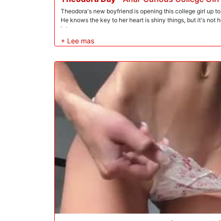
Theodora's new boyfriend is opening this college girl up to
He knows the key to her heart is shiny things, but it's not h
into...