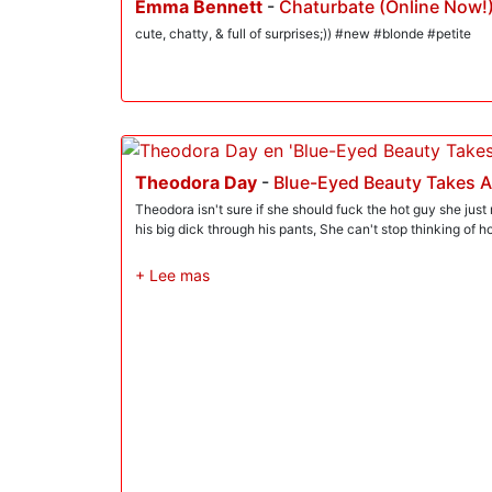
Emma Bennett
-
Chaturbate (Online Now!
cute, chatty, & full of surprises;)) #new #blonde #petite
Theodora Day
-
Blue-Eyed Beauty Takes 
Theodora isn't sure if she should fuck the hot guy she just
his big dick through his pants, She can't stop thinking of 