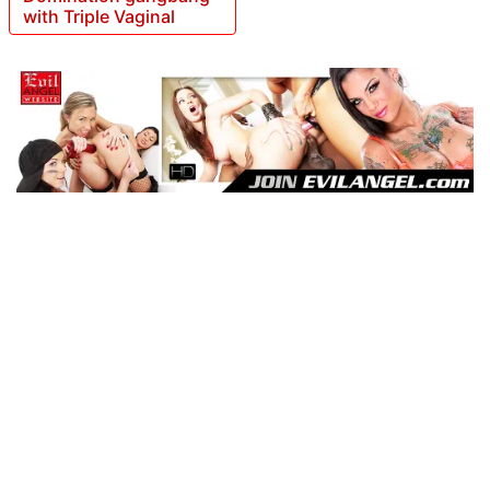
with Triple Vaginal