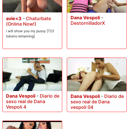
Dana Vespoli
-
avie<3
-
Chaturbate
DestornilladorX
(Online Now!)
i will show you my pussy [723
tokens remaining]
Dana Vespoli
-
Diario de
Dana Vespoli
-
Diario de
sexo real de Dana
sexo real de Dana
Vespoli 4
vespoli 04