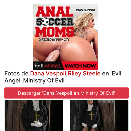
Fotos de
Dana Vespoli
,
Riley Steele
en 'Evil
Angel' Ministry Of Evil
Descargar 'Dana Vespoli en Ministry Of Evil'