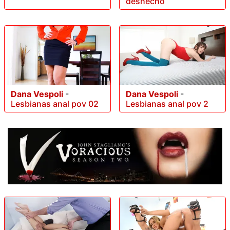
deshecho
Dana Vespoli
-
Dana Vespoli
-
Lesbianas anal pov 02
Lesbianas anal pov 2