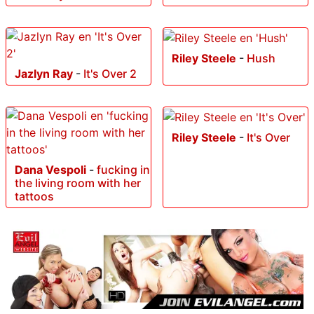
Riley Steele
-
Hush
Jazlyn Ray
-
It's Over 2
Riley Steele
-
It's Over
Dana Vespoli
-
fucking in
the living room with her
tattoos