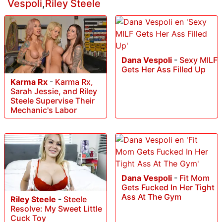
Vespoli
,
Riley Steele
Dana Vespoli
-
Sexy MILF
Gets Her Ass Filled Up
Karma Rx
-
Karma Rx,
Sarah Jessie, and Riley
Steele Supervise Their
Mechanic's Labor
Dana Vespoli
-
Fit Mom
Gets Fucked In Her Tight
Ass At The Gym
Riley Steele
-
Steele
Resolve: My Sweet Little
Cuck Toy